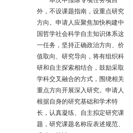
本次申报除专项任务项目
外，不设课题指南，设重点研究
方向。申请人应聚焦加快构建中
国哲学社会科学自主知识体系这
一任务，坚持正确政治方向、价
值取向、研究导向，将有组织科
研和自主探索相结合，鼓励采取
学科交叉融合的方式，围绕相关
重点方向开展深入研究。申请人
根据自身的研究基础和学术特
长，认真凝练、自主拟定研究课
题，研究课题名称应表述规范、