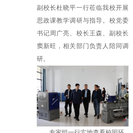
副校长杜晓平一行莅临我校开展
思政课教学调研与指导。校党委
书记周广亮、校长王森、副校长
窦新旺，相关部门负责人陪同调
研。
专家组一行实地查看校园环