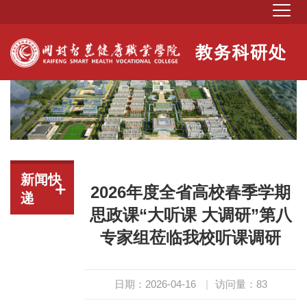
新闻快
2026年度全省高校春季学期
递
思政课“大听课 大调研”第八
专家组莅临我校听课调研
日期：2026-04-16
|
访问量：
83