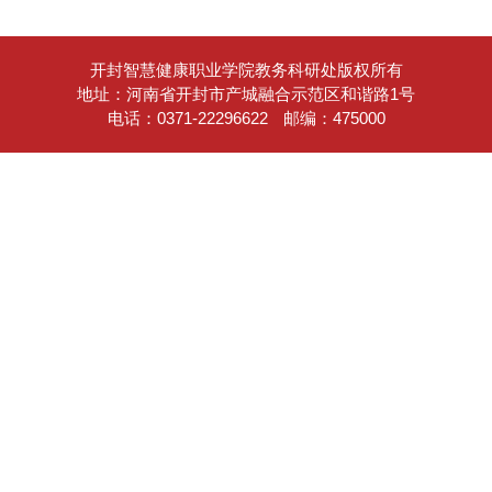
开封智慧健康职业学院教务科研处版权所有
地址：河南省开封市产城融合示范区和谐路1号
电话：0371-22296622
邮编：475000