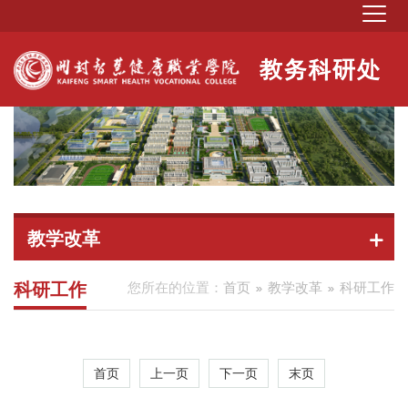
教学改革
科研工作
您所在的位置：
首页
教学改革
科研工作
首页
上一页
下一页
末页