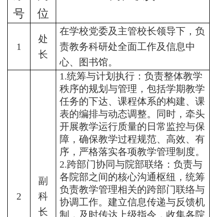
号
位
在学校党委及主管校长领导下，
负
处
1
责教务科研处全面工作及信息中
长
心、图书馆。
1.统筹与计划执行：负责整体教学
秩序的规划与管理，包括学期教学
任务的下达、课程体系的构建、课
表的编排与动态调整。同时，牵头
开展教学运行质量的日常监控与保
障，确保教学过程规范、高效、有
序，严格落实各项教学管理制度。
2.跨部门协同与院部联络：负责与
各院部之间的核心沟通枢纽，统筹
副
负责教学管理相关的跨部门联络与
2
科
协调工作。建立信息传递与反馈机
长
制，及时传达上级指令，收集各院