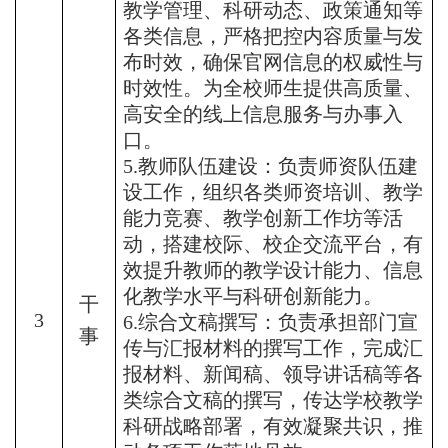
教学管理、科研动态、政策通知等
各类信息，严格把控内容质量与发
布时效，确保官网信息的权威性与
时效性。为全校师生提供高质量、
高安全的线上信息服务与办事入
口。
5.教师队伍建设：负责师资队伍建
设工作，组织各类师资培训、教学
能力竞赛、教学创新工作坊等活
动，搭建校际、校企交流平台，有
效提升教师的教学设计能力、信息
化教学水平与科研创新能力。
干
3
6.综合文稿撰写：负责承担部门宣
事
传与汇报材料的撰写工作，完成汇
报材料、新闻稿、领导讲话稿等各
类综合文稿的撰写，传达学校教学
科研战略部署，有效凝聚共识，推