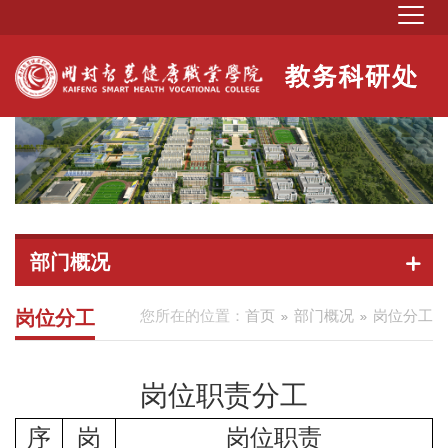
部门概况
岗位分工
您所在的位置：
首页
部门概况
岗位分工
岗位职责分工
序
岗
岗位职责