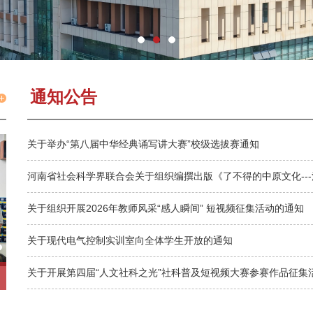
通知公告
关于举办“第八届中华经典诵写讲大赛”校级选拔赛通知
河南省社会科学界联合会关于组织编撰出版《了不得的中原文化--
关于组织开展2026年教师风采“感人瞬间” 短视频征集活动的通知
关于现代电气控制实训室向全体学生开放的通知
关于开展第四届“人文社科之光”社科普及短视频大赛参赛作品征集
智学强能，技筑华章——我校2026年职业教育活动周圆满收官
我校2026