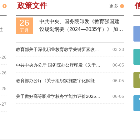
政策文件
多
更多
26
中共中央、国务院印发《教育强国建
社
设规划纲要（2024—2035年）》 加快
五月
建设中国特色社会主义教育强国
教育部关于深化职业教育教学关键要素改革
03-23
的意见
-26
中共中央办公厅 国务院办公厅印发《关于深
06-05
化现代职业教育体系建设改革的意见》
-26
教育部办公厅《关于组织实施数字化赋能教
06-05
师发展行动的通知》
-25
关于做好高等职业学校办学能力评价2025年
06-05
工作的通知
-27