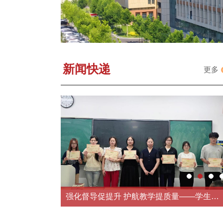
新闻快递
更多
我校2026级专业人才培养方案修订工作专题汇报会举行
强化督导促提升 护航教学提质量——学生督导员工作会议