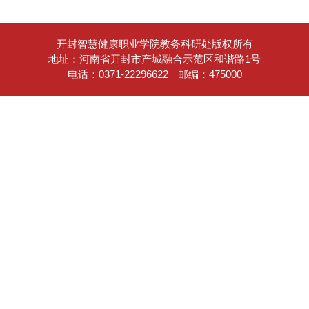
开封智慧健康职业学院教务科研处版权所有
地址：河南省开封市产城融合示范区和谐路1号
电话：0371-22296622
邮编：475000