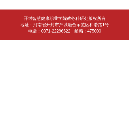
开封智慧健康职业学院教务科研处版权所有
地址：河南省开封市产城融合示范区和谐路1号
电话：0371-22296622
邮编：475000