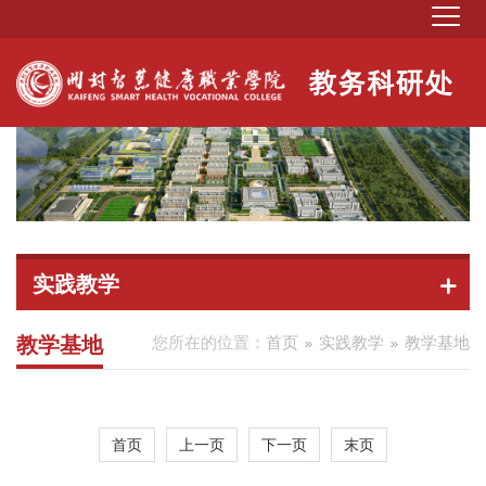
实践教学
教学基地
您所在的位置：
首页
实践教学
教学基地
首页
上一页
下一页
末页