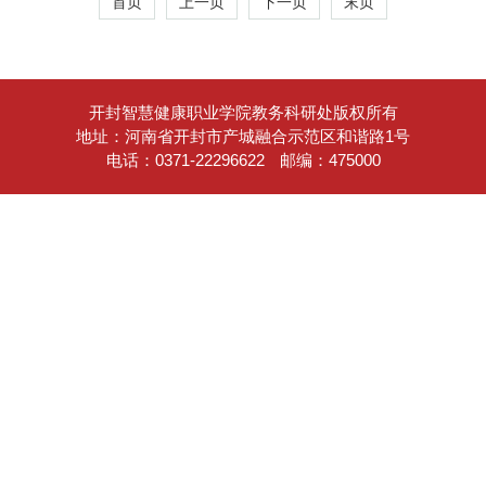
首页
上一页
下一页
末页
开封智慧健康职业学院教务科研处版权所有
地址：河南省开封市产城融合示范区和谐路1号
电话：0371-22296622
邮编：475000