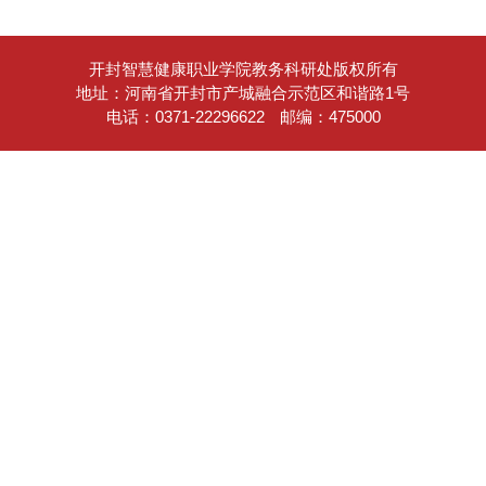
开封智慧健康职业学院教务科研处版权所有
地址：河南省开封市产城融合示范区和谐路1号
电话：0371-22296622
邮编：475000