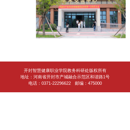
开封智慧健康职业学院教务科研处版权所有
地址：河南省开封市产城融合示范区和谐路1号
电话：0371-22296622
邮编：475000