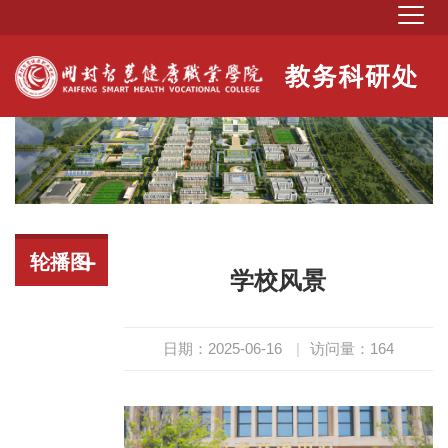
轮播图
学校风景
日期：2025-06-16
|
访问量：
164